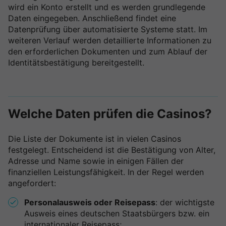
wird ein Konto erstellt und es werden grundlegende
Daten eingegeben. Anschließend findet eine
Datenprüfung über automatisierte Systeme statt. Im
weiteren Verlauf werden detaillierte Informationen zu
den erforderlichen Dokumenten und zum Ablauf der
Identitätsbestätigung bereitgestellt.
Welche Daten prüfen die Casinos?
Die Liste der Dokumente ist in vielen Casinos
festgelegt. Entscheidend ist die Bestätigung von Alter,
Adresse und Name sowie in einigen Fällen der
finanziellen Leistungsfähigkeit. In der Regel werden
angefordert:
Personalausweis oder Reisepass
: der wichtigste
Ausweis eines deutschen Staatsbürgers bzw. ein
internationaler Reisepass;