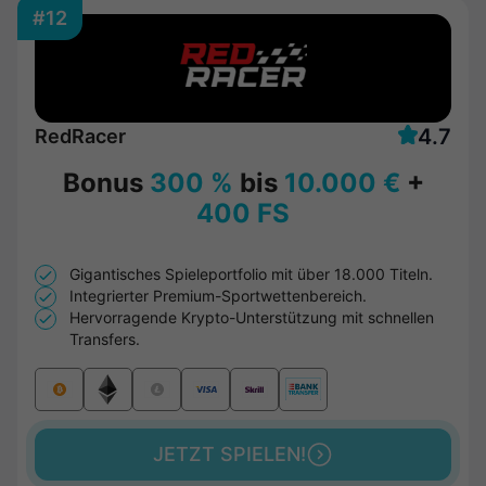
#12
4.7
RedRacer
Bonus
300 %
bis
10.000 €
+
400 FS
Gigantisches Spieleportfolio mit über 18.000 Titeln.
Integrierter Premium-Sportwettenbereich.
Hervorragende Krypto-Unterstützung mit schnellen
Transfers.
JETZT SPIELEN!