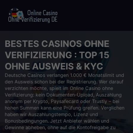
BESTES CASINOS OHNE
VERIFIZIERUNG : TOP 15
OHNE AUSWEIS & KYC
Deutsche Casinos verlangen 1.000 € Monatslimit und
den Ausweis schon bei der Registrierung. Wer darauf
verzichten möchte, spielt im Online Casino ohne
Verifizierung: kein Dokumenten-Upload, Auszahlung
anonym per Krypto, Paysafecard oder Trustly – bei
hohen Summen kann eine Prüfung greifen. Verglichen
haben wir Auszahlungstempo, Lizenz und
Bonusbedingungen. Jetzt Anbieter wählen und
Gewinne abheben, ohne auf die Kontofreigabe zu