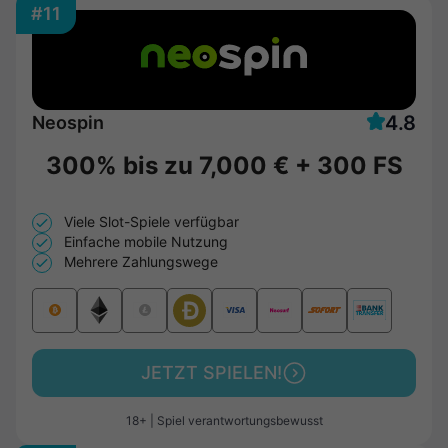
#11
4.8
Neospin
300% bis zu
7,000 €
+
300 FS
Viele Slot-Spiele verfügbar
Einfache mobile Nutzung
Mehrere Zahlungswege
JETZT SPIELEN!
18+ | Spiel verantwortungsbewusst