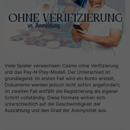
Viele Spieler verwechseln Casino ohne Verifizierung
und das Pay-N-Play-Modell. Der Unterschied ist
grundlegend: Im ersten Fall wird ein Konto erstellt,
Dokumente werden jedoch nicht sofort angefordert;
im zweiten Fall entfällt die Registrierung als eigener
Schritt vollständig. Diese Formate wirken sich
unterschiedlich auf die Geschwindigkeit der
Auszahlung und den Grad der Anonymität aus.