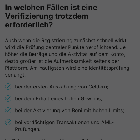
In welchen Fällen ist eine
Verifizierung trotzdem
erforderlich?
Auch wenn die Registrierung zunächst schnell wirkt,
wird die Prüfung zentraler Punkte verpflichtend. Je
höher die Beträge und die Aktivität auf dem Konto,
desto größer ist die Aufmerksamkeit seitens der
Plattform. Am häufigsten wird eine Identitätsprüfung
verlangt:
bei der ersten Auszahlung von Geldern;
bei dem Erhalt eines hohen Gewinns;
bei der Aktivierung von Boni mit hohen Limits;
bei verdächtigen Transaktionen und AML-
Prüfungen.