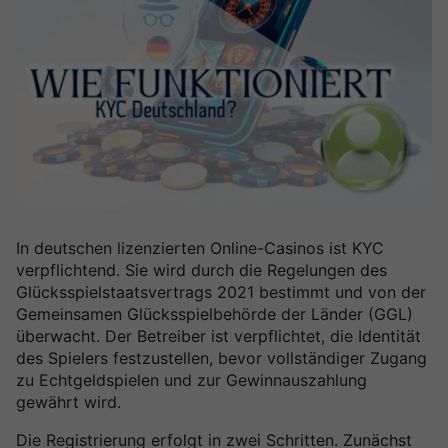
In deutschen lizenzierten Online-Casinos ist KYC
verpflichtend. Sie wird durch die Regelungen des
Glücksspielstaatsvertrags 2021 bestimmt und von der
Gemeinsamen Glücksspielbehörde der Länder (GGL)
überwacht. Der Betreiber ist verpflichtet, die Identität
des Spielers festzustellen, bevor vollständiger Zugang
zu Echtgeldspielen und zur Gewinnauszahlung
gewährt wird.
Die Registrierung erfolgt in zwei Schritten. Zunächst