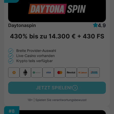
4.9
Daytonaspin
430% bis zu
14.300 €
+
430 FS
Breite Provider-Auswahl
Live-Casino vorhanden
Krypto teils verfügbar
JETZT SPIELEN!
18+ | Spielen Sie verantwortungsbewusst
#8