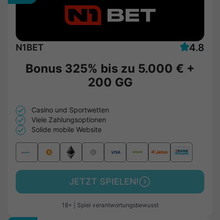
4.8
N1BET
Bonus 325% bis zu
5.000 €
+
200 GG
Casino und Sportwetten
Viele Zahlungsoptionen
Solide mobile Website
JETZT SPIELEN!
18+ | Spiel verantwortungsbewusst