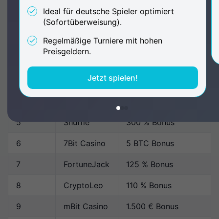
Ideal für deutsche Spieler optimiert
Position
Casino
Willkommensbonus
(Sofortüberweisung).
1
Stake
200 % Bonus
Regelmäßige Turniere mit hohen
Preisgeldern.
2
BC.Game
360 % Bonus
Jetzt spielen!
3
Cloudbet
200 % Bonus
4
Lucky Block
5 BTC + Freispiele
5
Shuffle
300 % Bonus
6
7Bit Casino
5 BTC Bonus
7
FortuneJack
125 % Bonus
8
CryptoLeo
110 % Bonus
9
mBit Casino
1.500 € Bonus