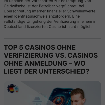
Im Rahmen der Vorschriften zur Bekämpfung von
Geldwäsche ist der Betreiber verpflichtet, bei
Überschreitung interner finanzieller Schwellenwerte
einen Identitätsnachweis anzufordern. Eine
vollständige Umgehung der Verifizierung in einem in
Deutschland lizenzierten Casino ist nicht möglich.
TOP 5 CASINOS OHNE
VERIFIZIERUNG VS. CASINOS
OHNE ANMELDUNG – WO
LIEGT DER UNTERSCHIED?