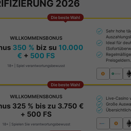
IFIZIERUNG 2026
Die beste Wahl
Sehr hohe tä
Auszahlungsl
WILLKOMMENSBONUS
Ideal für deu
nus
350 %
biz su
10.000
(Sofortüberw
€
+
500 FS
Regelmäßige 
Preisgeldern.
18+ | Spiel verantwortungsbewusst
Die beste Wahl
WILLKOMMENSBONUS
Live-Casino 
Große Auswah
nus 325 % bis zu
3.750 €
Übersichtlic
+
500 FS
18+ | Spielen Sie verantwortungsbewusst