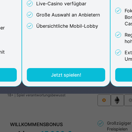
Live-Casino verfügbar
Fok
WILLKOMMENSBONUS
Viele Slot-Sp
Große Auswahl an Anbietern
Bo
Einfache mo
0% bis zu
7,000 €
+
300
Ca
Übersichtliche Mobil-Lobby
Mehrere Zah
ler
FS
Reg
hoh
18+ | Spiel verantwortungsbewusst
it
Ext
Um
Gigantisches
WILLKOMMENSBONUS
Titeln.
Jetzt spielen!
Integrierter
nus
300 %
bis
10.000 €
+
Hervorragen
400 FS
schnellen Tra
18+ | Spiel verantwortungsbewusst
Großzügiger 
WILLKOMMENSBONUS
Freispielen