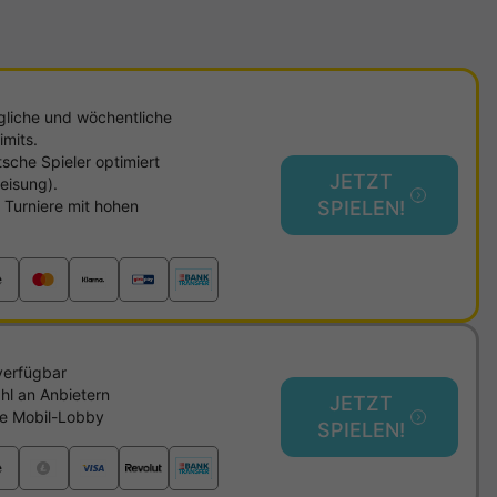
gliche und wöchentliche
imits.
tsche Spieler optimiert
JETZT
eisung).
Turniere mit hohen
SPIELEN!
verfügbar
l an Anbietern
JETZT
he Mobil-Lobby
SPIELEN!