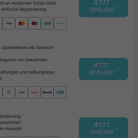
JETZT
hl an modernen Video-Slots
SPIELEN!
 einfache Registrierung
Spielerlebnis mit Samurai-
-Angebot von bekannten
JETZT
SPIELEN!
zahlungen und reibungslose
n
 Bedienung
gsoptionen
JETZT
der-Auswahl
SPIELEN!