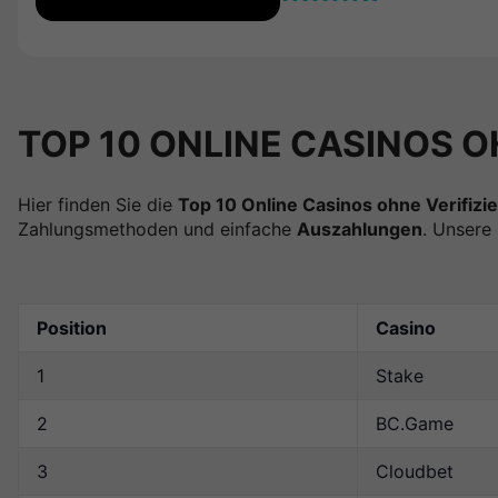
TOP 10 ONLINE CASINOS O
Hier finden Sie die
Top 10 Online Casinos ohne Verifizi
Zahlungsmethoden und einfache
Auszahlungen
. Unsere
Position
Casino
1
Stake
2
BC.Game
3
Cloudbet