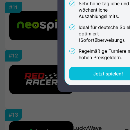
Sehr hohe tägliche und
#11
wöchentliche
Auszahlungslimits.
Neospin
30
4.8
Ideal für deutsche Spie
optimiert
(Sofortüberweisung).
Regelmäßige Turniere m
#12
hohen Preisgeldern.
RedRacer
Jetzt spielen!
Bo
4.7
#13
LuckyWave