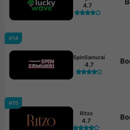
B
4.7
#14
SpinSamurai
Bo
4.7
#15
Ritzo
Bo
4.7